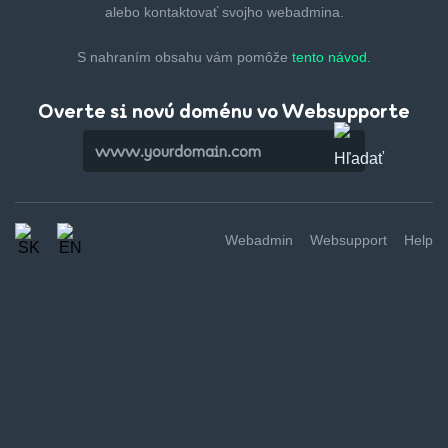
alebo kontaktovať svojho webadmina.
S nahraním obsahu vám pomôže
tento návod.
Overte si novú doménu vo Websupporte
Webadmin
Websupport
Help