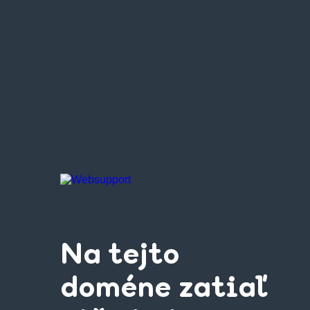
Na tejto
doméne zatiaľ