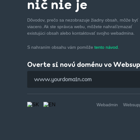
nič nie je
Dôvodov, prečo sa nezobrazuje žiadny obsah, môže byť
viacero. Ak ste správca webu, môžete nahrať/zmazať
existujúci obsah alebo kontaktovať svojho webadmina.
S nahraním obsahu vám pomôže
tento návod.
Overte si novú doménu vo Websu
Webadmin
Websupp