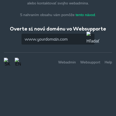
alebo kontaktovať svojho webadmina.
S nahraním obsahu vám pomôže
tento návod.
Overte si novú doménu vo Websupporte
Webadmin
Websupport
Help