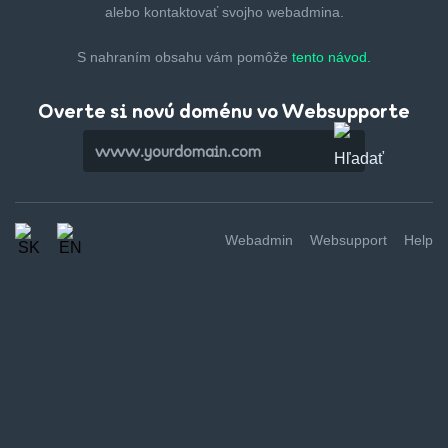
alebo kontaktovať svojho webadmina.
S nahraním obsahu vám pomôže
tento návod.
Overte si novú doménu vo Websupporte
Webadmin
Websupport
Help