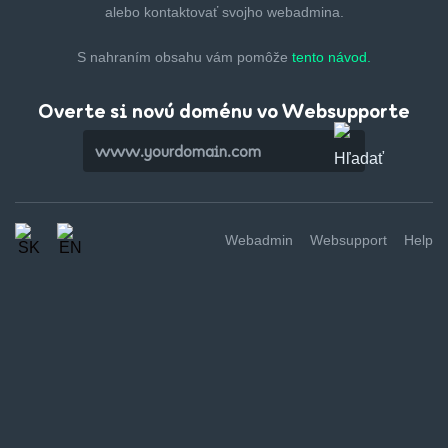
alebo kontaktovať svojho webadmina.
S nahraním obsahu vám pomôže
tento návod.
Overte si novú doménu vo Websupporte
Webadmin
Websupport
Help