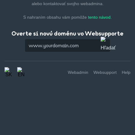
alebo kontaktovať svojho webadmina.
S nahraním obsahu vám pomôže
tento návod.
Overte si novú doménu vo Websupporte
Webadmin
Websupport
Help