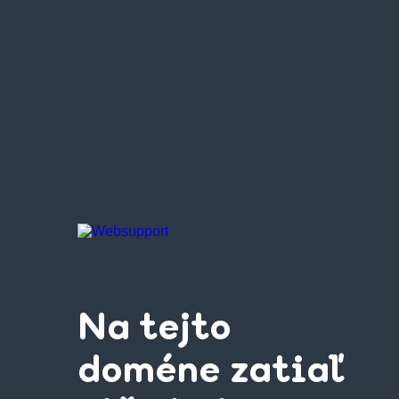
Na tejto
doméne zatiaľ