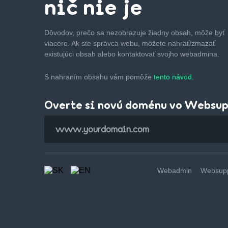
nič nie je
Dôvodov, prečo sa nezobrazuje žiadny obsah, môže byť
viacero. Ak ste správca webu, môžete nahrať/zmazať
existujúci obsah alebo kontaktovať svojho webadmina.
S nahraním obsahu vám pomôže
tento návod.
Overte si novú doménu vo Websu
Webadmin
Websupp