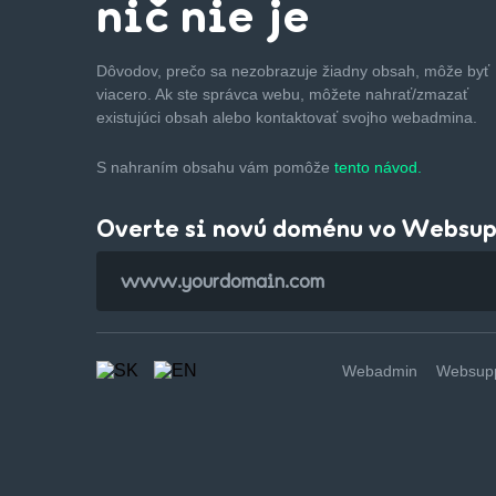
nič nie je
Dôvodov, prečo sa nezobrazuje žiadny obsah, môže byť
viacero. Ak ste správca webu, môžete nahrať/zmazať
existujúci obsah alebo kontaktovať svojho webadmina.
S nahraním obsahu vám pomôže
tento návod.
Overte si novú doménu vo Websu
Webadmin
Websupp