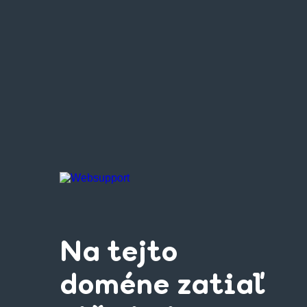
Na tejto
doméne zatiaľ