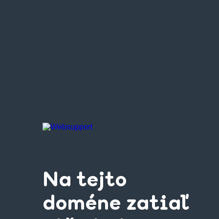
Na tejto
doméne zatiaľ