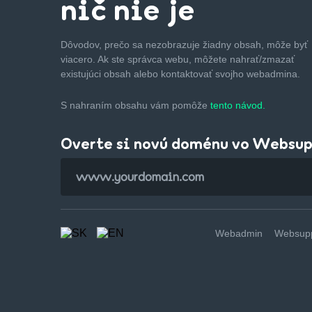
nič nie je
Dôvodov, prečo sa nezobrazuje žiadny obsah, môže byť
viacero. Ak ste správca webu, môžete nahrať/zmazať
existujúci obsah alebo kontaktovať svojho webadmina.
S nahraním obsahu vám pomôže
tento návod.
Overte si novú doménu vo Websu
Webadmin
Websupp