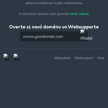
alebo kontaktovať svojho webadmina.
S nahraním obsahu vám pomôže
tento návod.
Overte si novú doménu vo Websupporte
Webadmin
Websupport
Help