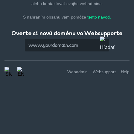
alebo kontaktovať svojho webadmina.
S nahraním obsahu vám pomôže
tento návod.
Overte si novú doménu vo Websupporte
Webadmin
Websupport
Help