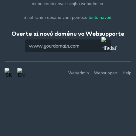
alebo kontaktovať svojho webadmina.
S nahraním obsahu vám pomôže
tento návod.
Overte si novú doménu vo Websupporte
Webadmin
Websupport
Help