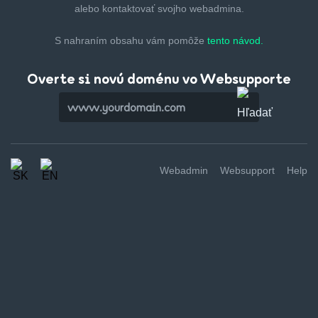
alebo kontaktovať svojho webadmina.
S nahraním obsahu vám pomôže
tento návod.
Overte si novú doménu vo Websupporte
Webadmin
Websupport
Help