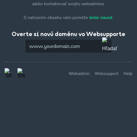
alebo kontaktovať svojho webadmina.
S nahraním obsahu vám pomôže
tento návod.
Overte si novú doménu vo Websupporte
Webadmin
Websupport
Help