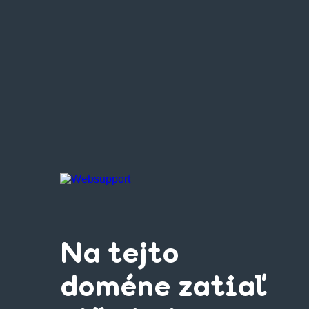
Na tejto
doméne zatiaľ