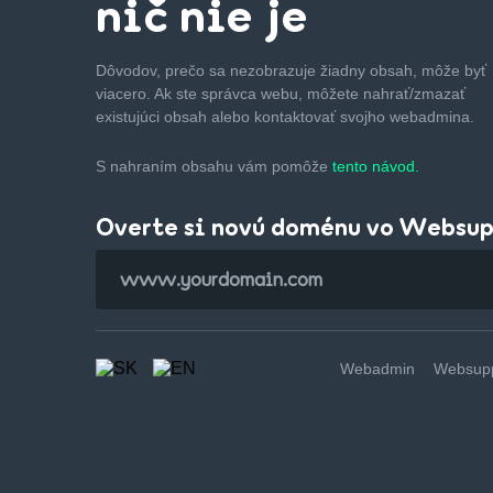
nič nie je
Dôvodov, prečo sa nezobrazuje žiadny obsah, môže byť
viacero. Ak ste správca webu, môžete nahrať/zmazať
existujúci obsah alebo kontaktovať svojho webadmina.
S nahraním obsahu vám pomôže
tento návod.
Overte si novú doménu vo Websu
Webadmin
Websupp