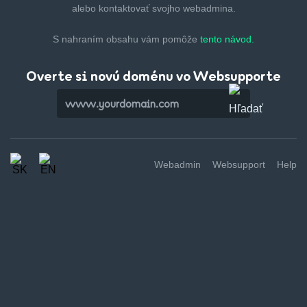
alebo kontaktovať svojho webadmina.
S nahraním obsahu vám pomôže
tento návod.
Overte si novú doménu vo Websupporte
Webadmin
Websupport
Help