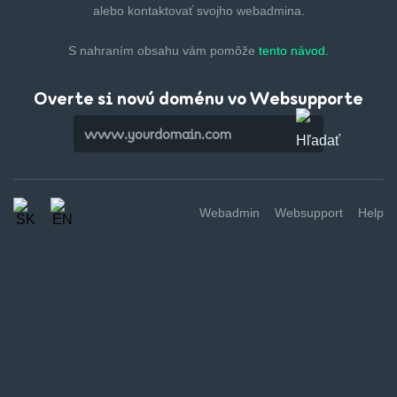
alebo kontaktovať svojho webadmina.
S nahraním obsahu vám pomôže
tento návod.
Overte si novú doménu vo Websupporte
Webadmin
Websupport
Help