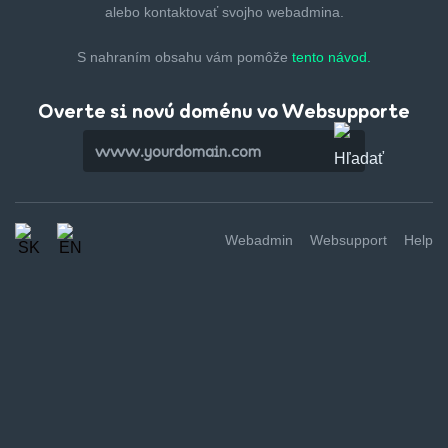
alebo kontaktovať svojho webadmina.
S nahraním obsahu vám pomôže
tento návod.
Overte si novú doménu vo Websupporte
Webadmin
Websupport
Help