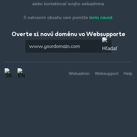
alebo kontaktovať svojho webadmina.
S nahraním obsahu vám pomôže
tento návod.
Overte si novú doménu vo Websupporte
Webadmin
Websupport
Help