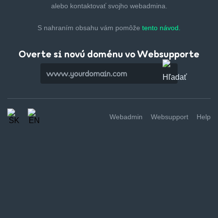
alebo kontaktovať svojho webadmina.
S nahraním obsahu vám pomôže
tento návod.
Overte si novú doménu vo Websupporte
Webadmin
Websupport
Help