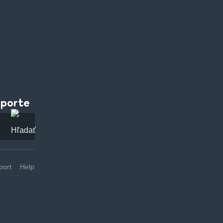
pporte
ort
Help