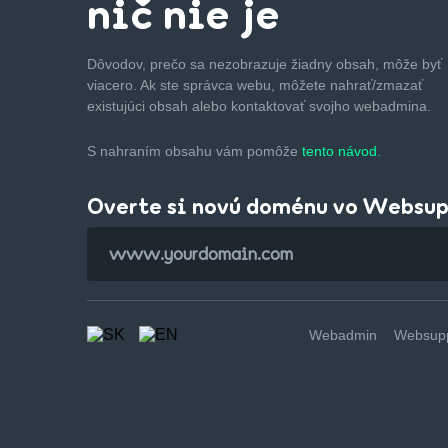
nič nie je
Dôvodov, prečo sa nezobrazuje žiadny obsah, môže byť
viacero. Ak ste správca webu, môžete nahrať/zmazať
existujúci obsah alebo kontaktovať svojho webadmina.
S nahraním obsahu vám pomôže
tento návod.
Overte si novú doménu vo Websu
Webadmin
Websupp