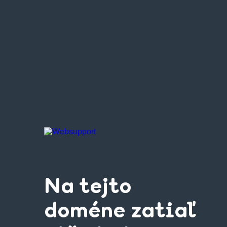
Na tejto
doméne zatiaľ