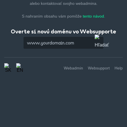
alebo kontaktovať svojho webadmina.
S nahraním obsahu vám pomôže
tento návod.
Overte si novú doménu vo Websupporte
Webadmin
Websupport
Help