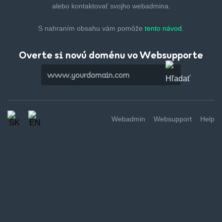
alebo kontaktovať svojho webadmina.
S nahraním obsahu vám pomôže
tento návod.
Overte si novú doménu vo Websupporte
Webadmin
Websupport
Help