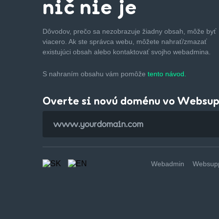
nič nie je
Dôvodov, prečo sa nezobrazuje žiadny obsah, môže byť
viacero. Ak ste správca webu, môžete nahrať/zmazať
existujúci obsah alebo kontaktovať svojho webadmina.
S nahraním obsahu vám pomôže
tento návod.
Overte si novú doménu vo Websu
Webadmin
Websupp