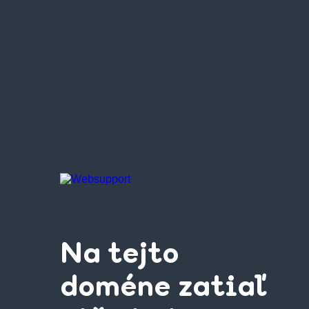
Na tejto
doméne zatiaľ