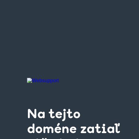
Na tejto
doméne zatiaľ