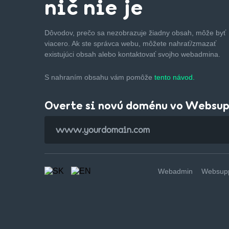
nič nie je
Dôvodov, prečo sa nezobrazuje žiadny obsah, môže byť
viacero. Ak ste správca webu, môžete nahrať/zmazať
existujúci obsah alebo kontaktovať svojho webadmina.
S nahraním obsahu vám pomôže
tento návod.
Overte si novú doménu vo Websu
Webadmin
Websupp