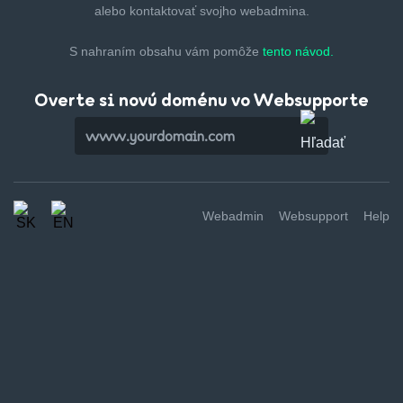
alebo kontaktovať svojho webadmina.
S nahraním obsahu vám pomôže
tento návod.
Overte si novú doménu vo Websupporte
Webadmin
Websupport
Help