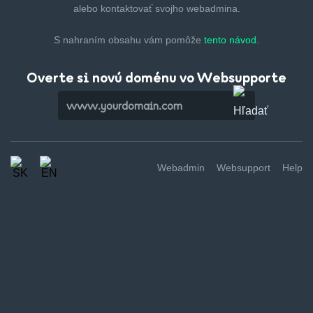
alebo kontaktovať svojho webadmina.
S nahraním obsahu vám pomôže
tento návod.
Overte si novú doménu vo Websupporte
Webadmin
Websupport
Help