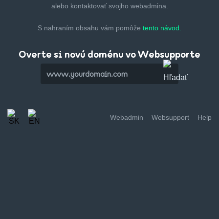
alebo kontaktovať svojho webadmina.
S nahraním obsahu vám pomôže
tento návod.
Overte si novú doménu vo Websupporte
Webadmin
Websupport
Help