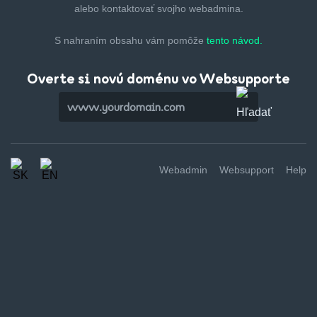
alebo kontaktovať svojho webadmina.
S nahraním obsahu vám pomôže
tento návod.
Overte si novú doménu vo Websupporte
Webadmin
Websupport
Help