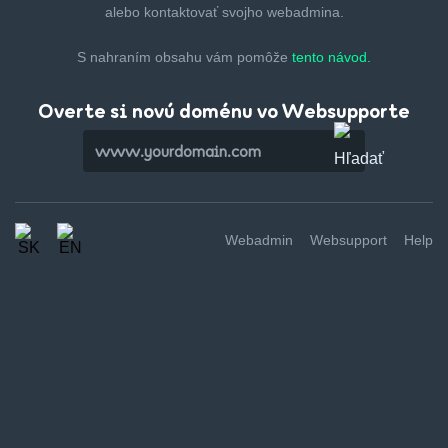
alebo kontaktovať svojho webadmina.
S nahraním obsahu vám pomôže
tento návod.
Overte si novú doménu vo Websupporte
Webadmin
Websupport
Help