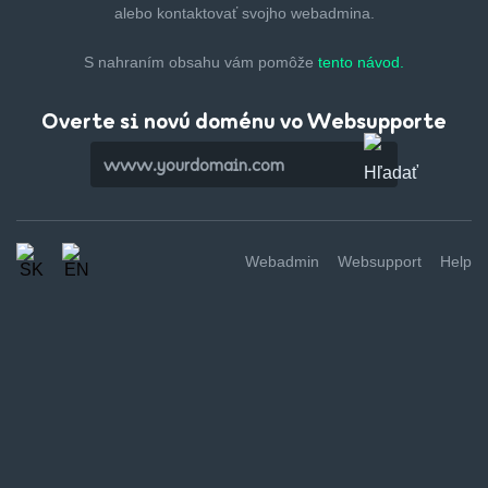
alebo kontaktovať svojho webadmina.
S nahraním obsahu vám pomôže
tento návod.
Overte si novú doménu vo Websupporte
Webadmin
Websupport
Help