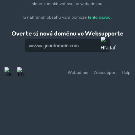
alebo kontaktovať svojho webadmina.
S nahraním obsahu vám pomôže
tento návod.
Overte si novú doménu vo Websupporte
Webadmin
Websupport
Help