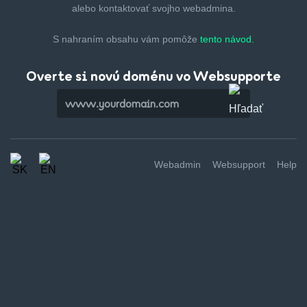
alebo kontaktovať svojho webadmina.
S nahraním obsahu vám pomôže
tento návod.
Overte si novú doménu vo Websupporte
Webadmin
Websupport
Help