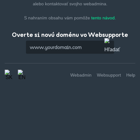
alebo kontaktovať svojho webadmina.
S nahraním obsahu vám pomôže
tento návod.
Overte si novú doménu vo Websupporte
Webadmin
Websupport
Help