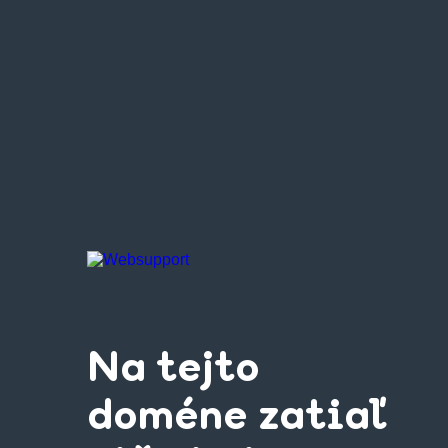
Na tejto
doméne zatiaľ