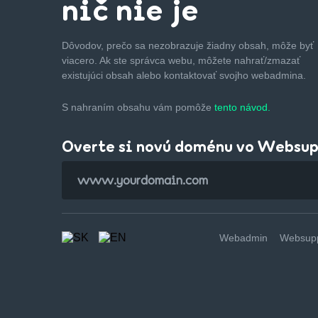
nič nie je
Dôvodov, prečo sa nezobrazuje žiadny obsah, môže byť
viacero. Ak ste správca webu, môžete nahrať/zmazať
existujúci obsah alebo kontaktovať svojho webadmina.
S nahraním obsahu vám pomôže
tento návod.
Overte si novú doménu vo Websu
Webadmin
Websupp