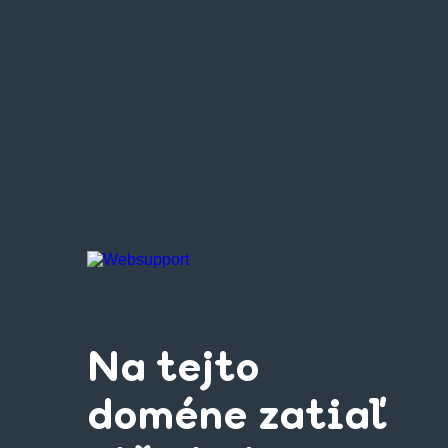
Na tejto
doméne zatiaľ