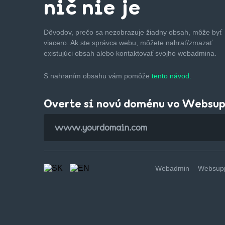
nič nie je
Dôvodov, prečo sa nezobrazuje žiadny obsah, môže byť
viacero. Ak ste správca webu, môžete nahrať/zmazať
existujúci obsah alebo kontaktovať svojho webadmina.
S nahraním obsahu vám pomôže
tento návod.
Overte si novú doménu vo Websu
Webadmin
Websupp