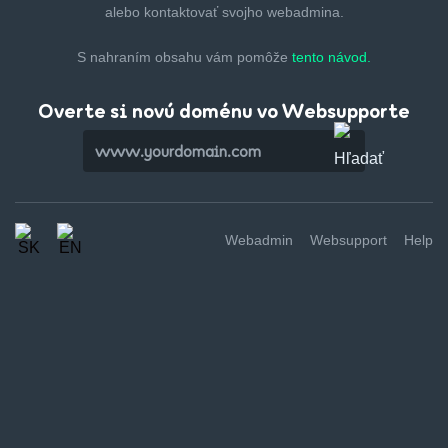
alebo kontaktovať svojho webadmina.
S nahraním obsahu vám pomôže
tento návod.
Overte si novú doménu vo Websupporte
Webadmin
Websupport
Help