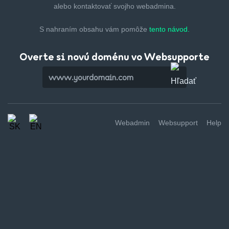
alebo kontaktovať svojho webadmina.
S nahraním obsahu vám pomôže
tento návod.
Overte si novú doménu vo Websupporte
Webadmin
Websupport
Help