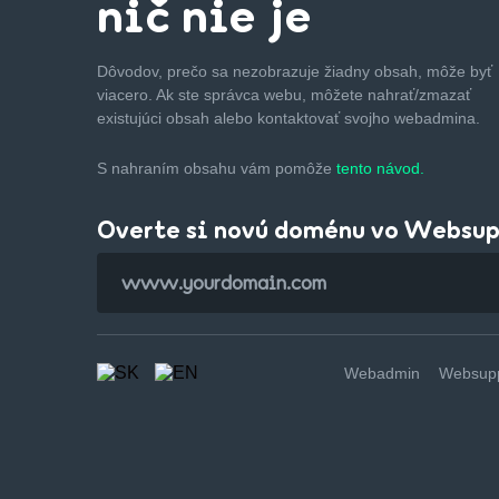
nič nie je
Dôvodov, prečo sa nezobrazuje žiadny obsah, môže byť
viacero. Ak ste správca webu, môžete nahrať/zmazať
existujúci obsah alebo kontaktovať svojho webadmina.
S nahraním obsahu vám pomôže
tento návod.
Overte si novú doménu vo Websu
Webadmin
Websupp