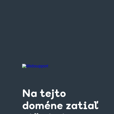
Na tejto
doméne zatiaľ