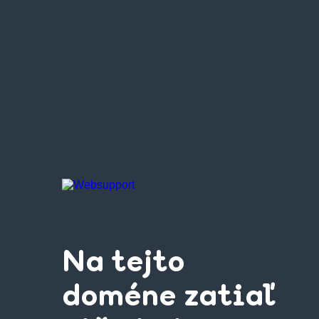
Na tejto
doméne zatiaľ