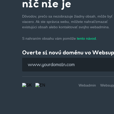
nič nie je
Dôvodov, prečo sa nezobrazuje žiadny obsah, môže byť
viacero. Ak ste správca webu, môžete nahrať/zmazať
existujúci obsah alebo kontaktovať svojho webadmina.
S nahraním obsahu vám pomôže
tento návod.
Overte si novú doménu vo Websu
Webadmin
Websupp