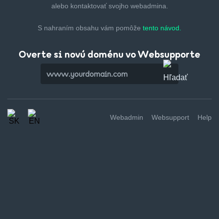
alebo kontaktovať svojho webadmina.
S nahraním obsahu vám pomôže
tento návod.
Overte si novú doménu vo Websupporte
Webadmin
Websupport
Help