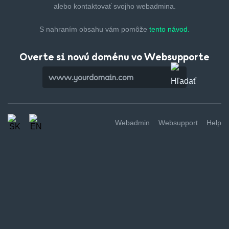
alebo kontaktovať svojho webadmina.
S nahraním obsahu vám pomôže
tento návod.
Overte si novú doménu vo Websupporte
Webadmin
Websupport
Help