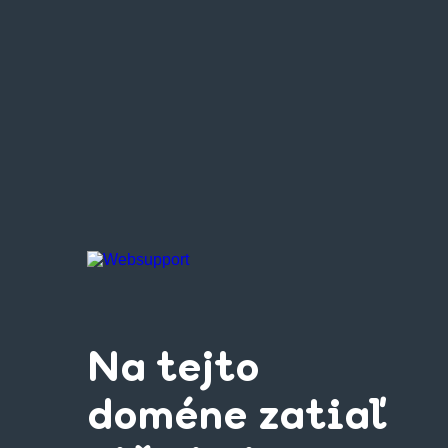
Na tejto
doméne zatiaľ