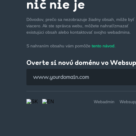
nič nie je
Dôvodov, prečo sa nezobrazuje žiadny obsah, môže byť
viacero. Ak ste správca webu, môžete nahrať/zmazať
existujúci obsah alebo kontaktovať svojho webadmina.
S nahraním obsahu vám pomôže
tento návod.
Overte si novú doménu vo Websu
Webadmin
Websupp