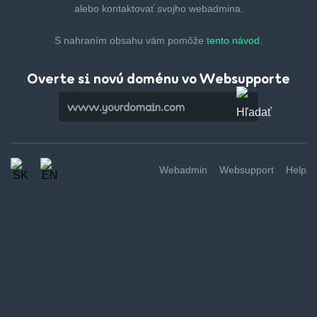
alebo kontaktovať svojho webadmina.
S nahraním obsahu vám pomôže
tento návod.
Overte si novú doménu vo Websupporte
Webadmin
Websupport
Help