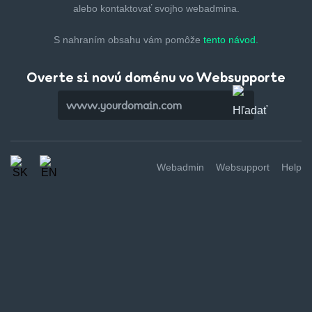
alebo kontaktovať svojho webadmina.
S nahraním obsahu vám pomôže
tento návod.
Overte si novú doménu vo Websupporte
Webadmin
Websupport
Help